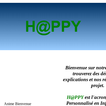
Bienvenue sur notre 
trouverez des dét
explications et nos r
projet.
H@PPY
est l'acro
Personnalisé en In
Anime Bienvenue