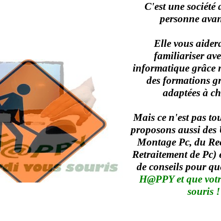
C'est une société 
personne avan
Elle vous aider
familiariser ave
informatique grâce
des formations g
adaptées à c
Mais ce n'est pas to
proposons aussi des
Montage Pc, du Rec
Retraitement de Pc) e
de conseils pour qu
H@PPY et que votr
souris !